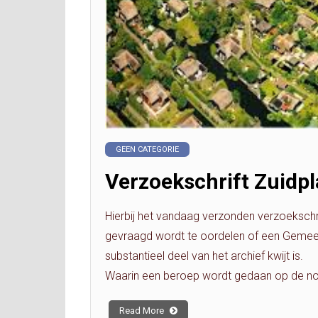
GEEN CATEGORIE
Verzoekschrift Zuidpl
Hierbij het vandaag verzonden verzoeksch
gevraagd wordt te oordelen of een Gemeen
substantieel deel van het archief kwijt is.
Waarin een beroep wordt gedaan op de n
Read More