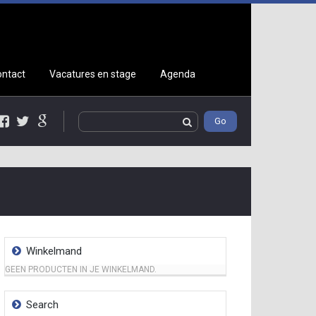
ontact
Vacatures en stage
Agenda
Facebook
Twitter
Google+
Winkelmand
GEEN PRODUCTEN IN JE WINKELMAND.
Search