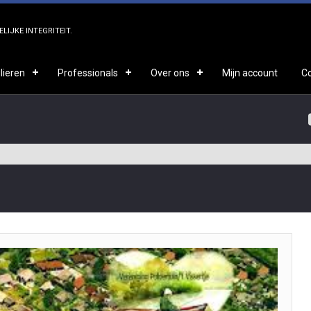
LIJKE INTEGRITEIT.
lieren
Professionals
Over ons
Mijn account
C