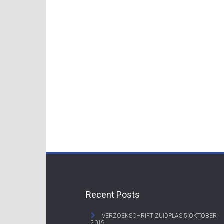
Recent Posts
VERZOEKSCHRIFT ZUIDPLAS
5 OKTOBER
2019