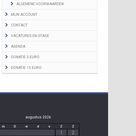
ALGEMENE VOORWAARDEN
MIJN ACCOUNT
CONTACT
VACATURES EN STAGE
AGENDA
DONATIE 5 EURO
DONATIE 15 EURO
augustus 2026
m
D
w
d
v
Z
Z
1
2