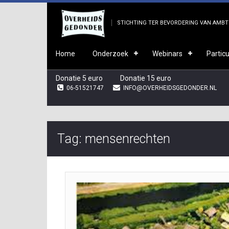
STICHTING TER BEVORDERING VAN AMBTE
Home
Onderzoek
Webinars
Particu
Donatie 5 euro
Donatie 15 euro
06-51521747
INFO@OVERHEIDSGEDONDER.NL
Tag: mensenrechten